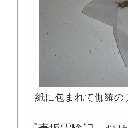
紙に包まれて伽羅の