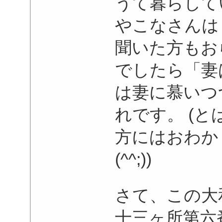
うて暮らして
やこなさんは
聞いた方もお
でしたら「妻
は妻に慕いつ
れです。 (
方にはおわか
(^^;))
さて、この大
十三ヶ所第六