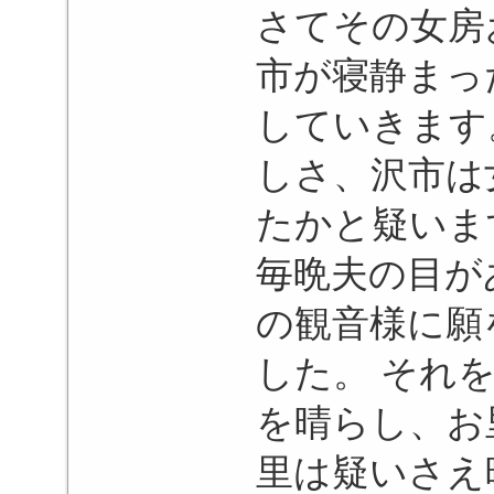
さてその女房
市が寝静まっ
していきます
しさ、沢市は
たかと疑いま
毎晩夫の目が
の観音様に願
した。 それ
を晴らし、お
里は疑いさえ