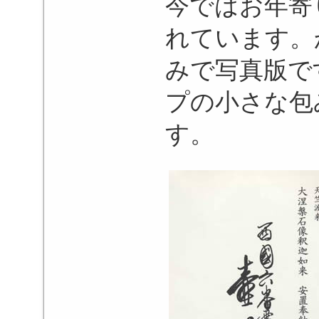
今ではお年寄
れています。
みで写真版で
プの小さな包
す。