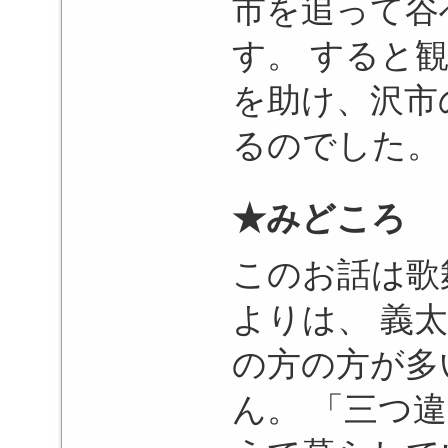
市を追って谷
す。 すると
を助け、沢市
るのでした。
★みどころ
このお話は歌
よりは、 義
の方の方が多
ん。 「三つ